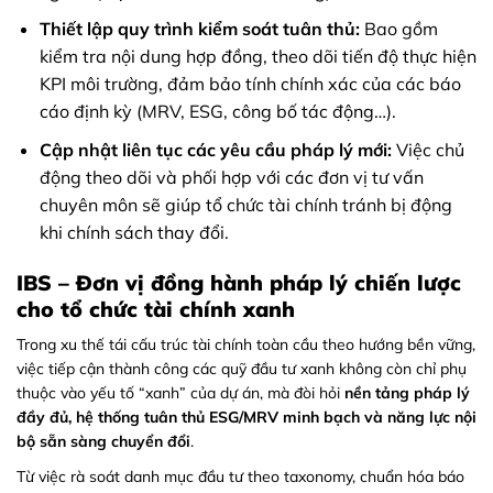
Thiết lập quy trình kiểm soát tuân thủ:
Bao gồm
kiểm tra nội dung hợp đồng, theo dõi tiến độ thực hiện
KPI môi trường, đảm bảo tính chính xác của các báo
cáo định kỳ (MRV, ESG, công bố tác động…).
Cập nhật liên tục các yêu cầu pháp lý mới:
Việc chủ
động theo dõi và phối hợp với các đơn vị tư vấn
chuyên môn sẽ giúp tổ chức tài chính tránh bị động
khi chính sách thay đổi.
IBS – Đơn vị đồng hành pháp lý chiến lược
cho tổ chức tài chính xanh
Trong xu thế tái cấu trúc tài chính toàn cầu theo hướng bền vững,
việc tiếp cận thành công các quỹ đầu tư xanh không còn chỉ phụ
thuộc vào yếu tố “xanh” của dự án, mà đòi hỏi
nền tảng pháp lý
đầy đủ, hệ thống tuân thủ ESG/MRV minh bạch và năng lực nội
bộ sẵn sàng chuyển đổi
.
Từ việc rà soát danh mục đầu tư theo taxonomy, chuẩn hóa báo