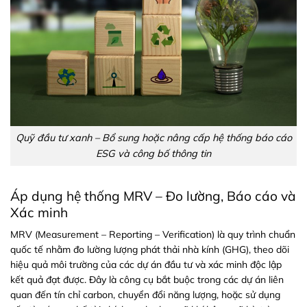
Quỹ đầu tư xanh – Bổ sung hoặc nâng cấp hệ thống báo cáo
ESG và công bố thông tin
Áp dụng hệ thống MRV – Đo lường, Báo cáo và
Xác minh
MRV (Measurement – Reporting – Verification) là quy trình chuẩn
quốc tế nhằm đo lường lượng phát thải nhà kính (GHG), theo dõi
hiệu quả môi trường của các dự án đầu tư và xác minh độc lập
kết quả đạt được. Đây là công cụ bắt buộc trong các dự án liên
quan đến tín chỉ carbon, chuyển đổi năng lượng, hoặc sử dụng