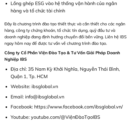
Lồng ghép ESG vào hệ thống vận hành của ngân
hàng và tổ chức tài chính
Đây là chương trình đào tạo thiết thực và cần thiết cho các ngân
hàng, công ty chứng khoán, tổ chức tín dụng, quỹ đầu tư và
doanh nghiệp đang định hướng chuyển đổi bền vững. Liên hệ IBS
ngay hôm nay để được tư vấn về chương trình đào tạo.
Công ty Cổ Phần Viện Đào Tạo & Tư Vấn Giải Pháp Doanh
Nghiệp IBS
Địa chỉ: 35 Nam Kỳ Khởi Nghĩa, Nguyễn Thái Bình,
Quận 1, Tp. HCM
Website: ibsglobal.vn
Email: info@ibsglobal.vn
Facebook:
https://www.facebook.com/ibsglobal.vn/
Youtube:
youtube.com/@ViệnĐàoTạoIBS