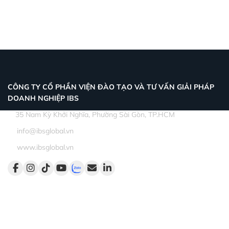
CÔNG TY CỔ PHẦN VIỆN ĐÀO TẠO VÀ TƯ VẤN GIẢI PHÁP
DOANH NGHIỆP IBS
35 Nam Kỳ Khởi Nghĩa, Phường Sài Gòn, TP.HCM
info@ibsglobal.vn
www.ibsglobal.vn
Dịch vụ
Đào tạo