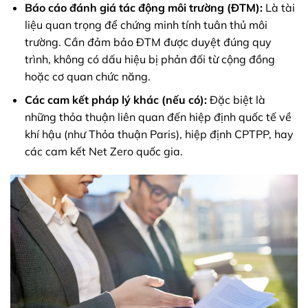
Báo cáo đánh giá tác động môi trường (ĐTM):
Là tài
liệu quan trọng để chứng minh tính tuân thủ môi
trường. Cần đảm bảo ĐTM được duyệt đúng quy
trình, không có dấu hiệu bị phản đối từ cộng đồng
hoặc cơ quan chức năng.
Các cam kết pháp lý khác (nếu có):
Đặc biệt là
những thỏa thuận liên quan đến hiệp định quốc tế về
khí hậu (như Thỏa thuận Paris), hiệp định CPTPP, hay
các cam kết Net Zero quốc gia.