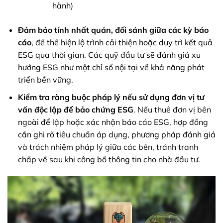
hành)
Đảm bảo tính nhất quán, đối sánh giữa các kỳ báo
cáo
, để thể hiện lộ trình cải thiện hoặc duy trì kết quả
ESG qua thời gian. Các quỹ đầu tư sẽ đánh giá xu
hướng ESG như một chỉ số nội tại về khả năng phát
triển bền vững.
Kiểm tra ràng buộc pháp lý nếu sử dụng đơn vị tư
vấn độc lập để bảo chứng ESG
. Nếu thuê đơn vị bên
ngoài để lập hoặc xác nhận báo cáo ESG, hợp đồng
cần ghi rõ tiêu chuẩn áp dụng, phương pháp đánh giá
và trách nhiệm pháp lý giữa các bên, tránh tranh
chấp về sau khi công bố thông tin cho nhà đầu tư.