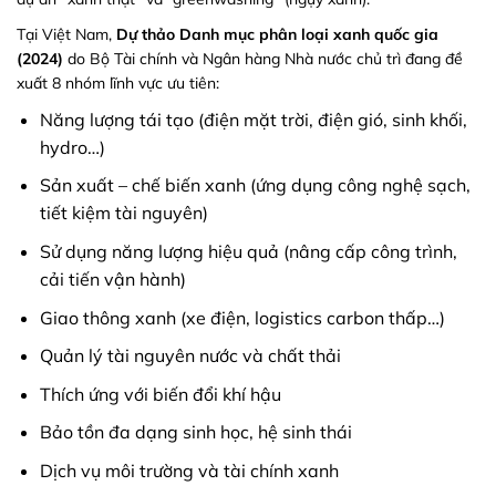
Tại Việt Nam,
Dự thảo Danh mục phân loại xanh quốc gia
(2024)
do Bộ Tài chính và Ngân hàng Nhà nước chủ trì đang đề
xuất 8 nhóm lĩnh vực ưu tiên:
Năng lượng tái tạo (điện mặt trời, điện gió, sinh khối,
hydro…)
Sản xuất – chế biến xanh (ứng dụng công nghệ sạch,
tiết kiệm tài nguyên)
Sử dụng năng lượng hiệu quả (nâng cấp công trình,
cải tiến vận hành)
Giao thông xanh (xe điện, logistics carbon thấp…)
Quản lý tài nguyên nước và chất thải
Thích ứng với biến đổi khí hậu
Bảo tồn đa dạng sinh học, hệ sinh thái
Dịch vụ môi trường và tài chính xanh