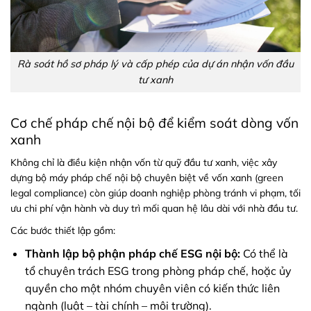
Rà soát hồ sơ pháp lý và cấp phép của dự án nhận vốn đầu
tư xanh
Cơ chế pháp chế nội bộ để kiểm soát dòng vốn
xanh
Không chỉ là điều kiện nhận vốn từ quỹ đầu tư xanh, việc xây
dựng bộ máy pháp chế nội bộ chuyên biệt về vốn xanh (green
legal compliance) còn giúp doanh nghiệp phòng tránh vi phạm, tối
ưu chi phí vận hành và duy trì mối quan hệ lâu dài với nhà đầu tư.
Các bước thiết lập gồm:
Thành lập bộ phận pháp chế ESG nội bộ:
Có thể là
tổ chuyên trách ESG trong phòng pháp chế, hoặc ủy
quyền cho một nhóm chuyên viên có kiến thức liên
ngành (luật – tài chính – môi trường).