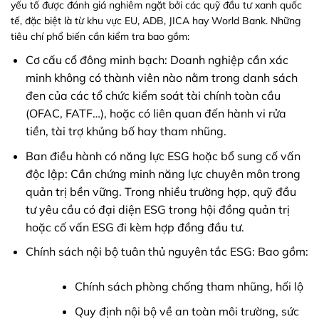
yếu tố được đánh giá nghiêm ngặt bởi các quỹ đầu tư xanh quốc
tế, đặc biệt là từ khu vực EU, ADB, JICA hay World Bank. Những
tiêu chí phổ biến cần kiểm tra bao gồm:
Cơ cấu cổ đông minh bạch: Doanh nghiệp cần xác
minh không có thành viên nào nằm trong danh sách
đen của các tổ chức kiểm soát tài chính toàn cầu
(OFAC, FATF…), hoặc có liên quan đến hành vi rửa
tiền, tài trợ khủng bố hay tham nhũng.
Ban điều hành có năng lực ESG hoặc bổ sung cố vấn
độc lập: Cần chứng minh năng lực chuyên môn trong
quản trị bền vững. Trong nhiều trường hợp, quỹ đầu
tư yêu cầu có đại diện ESG trong hội đồng quản trị
hoặc cố vấn ESG đi kèm hợp đồng đầu tư.
Chính sách nội bộ tuân thủ nguyên tắc ESG: Bao gồm:
Chính sách phòng chống tham nhũng, hối lộ
Quy định nội bộ về an toàn môi trường, sức