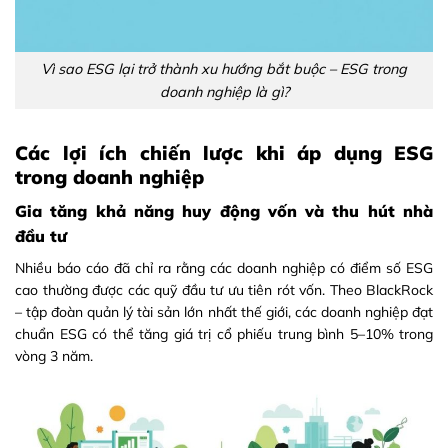
Vì sao ESG lại trở thành xu hướng bắt buộc – ESG trong
doanh nghiệp là gì?
Các lợi ích chiến lược khi áp dụng ESG
trong doanh nghiệp
Gia tăng khả năng huy động vốn và thu hút nhà
đầu tư
Nhiều báo cáo đã chỉ ra rằng các doanh nghiệp có điểm số ESG
cao thường được các quỹ đầu tư ưu tiên rót vốn. Theo BlackRock
– tập đoàn quản lý tài sản lớn nhất thế giới, các doanh nghiệp đạt
chuẩn ESG có thể tăng giá trị cổ phiếu trung bình 5–10% trong
vòng 3 năm.