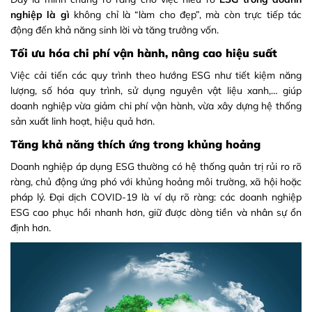
nghiệp là gì
không chỉ là “làm cho đẹp”, mà còn trực tiếp tác
động đến khả năng sinh lời và tăng trưởng vốn.
Tối ưu hóa chi phí vận hành, nâng cao hiệu suất
Việc cải tiến các quy trình theo hướng ESG như tiết kiệm năng
lượng, số hóa quy trình, sử dụng nguyên vật liệu xanh,… giúp
doanh nghiệp vừa giảm chi phí vận hành, vừa xây dựng hệ thống
sản xuất linh hoạt, hiệu quả hơn.
Tăng khả năng thích ứng trong khủng hoảng
Doanh nghiệp áp dụng ESG thường có hệ thống quản trị rủi ro rõ
ràng, chủ động ứng phó với khủng hoảng môi trường, xã hội hoặc
pháp lý. Đại dịch COVID-19 là ví dụ rõ ràng: các doanh nghiệp
ESG cao phục hồi nhanh hơn, giữ được dòng tiền và nhân sự ổn
định hơn.