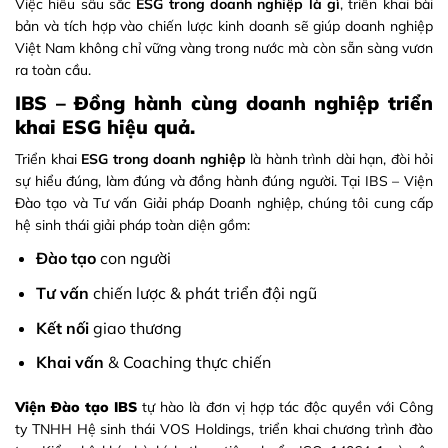
Việc hiểu sâu sắc
ESG trong doanh nghiệp là gì
, triển khai bài
bản và tích hợp vào chiến lược kinh doanh sẽ giúp doanh nghiệp
Việt Nam không chỉ vững vàng trong nước mà còn sẵn sàng vươn
ra toàn cầu.
IBS – Đồng hành cùng doanh nghiệp triển
khai ESG hiệu quả.
Triển khai
ESG trong doanh nghiệp
là hành trình dài hạn, đòi hỏi
sự hiểu đúng, làm đúng và đồng hành đúng người. Tại IBS – Viện
Đào tạo và Tư vấn Giải pháp Doanh nghiệp, chúng tôi cung cấp
hệ sinh thái giải pháp toàn diện gồm:
Đào tạo
con người
Tư vấn
chiến lược & phát triển đội ngũ
Kết nối
giao thương
Khai vấn
&
Coaching thực chiến
Viện Đào tạo IBS
tự hào là đơn vị hợp tác độc quyền với Công
ty TNHH Hệ sinh thái VOS Holdings, triển khai chương trình đào