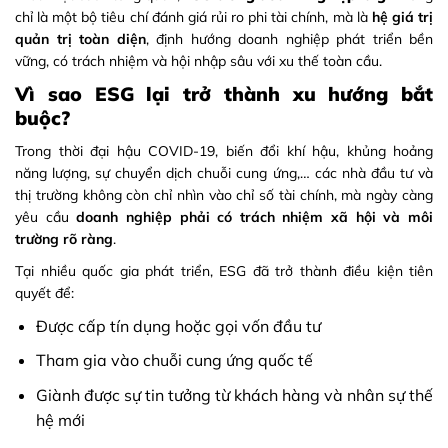
chỉ là một bộ tiêu chí đánh giá rủi ro phi tài chính, mà là
hệ giá trị
quản trị toàn diện
, định hướng doanh nghiệp phát triển bền
vững, có trách nhiệm và hội nhập sâu với xu thế toàn cầu.
Vì sao ESG lại trở thành xu hướng bắt
buộc?
Trong thời đại hậu COVID-19, biến đổi khí hậu, khủng hoảng
năng lượng, sự chuyển dịch chuỗi cung ứng,… các nhà đầu tư và
thị trường không còn chỉ nhìn vào chỉ số tài chính, mà ngày càng
yêu cầu
doanh nghiệp phải có trách nhiệm xã hội và môi
trường rõ ràng
.
Tại nhiều quốc gia phát triển, ESG đã trở thành điều kiện tiên
quyết để:
Được cấp tín dụng hoặc gọi vốn đầu tư
Tham gia vào chuỗi cung ứng quốc tế
Giành được sự tin tưởng từ khách hàng và nhân sự thế
hệ mới