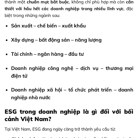
thành một
chuẩn mực bắt buộc
, không chỉ phù hợp mà còn
cần
thiết với hầu hết các doanh nghiệp trong nhiều lĩnh vực
, đặc
biệt trong những ngành sau:
Sản xuất – chế biến – xuất khẩu
Xây dựng – bất động sản – năng lượng
Tài chính – ngân hàng – đầu tư
Doanh nghiệp công nghệ – dịch vụ – thương mại
điện tử
Doanh nghiệp xã hội – tổ chức phát triển – doanh
nghiệp nhà nước
ESG trong doanh nghiệp là gì đối với bối
cảnh Việt Nam?
Tại Việt Nam, ESG đang ngày càng trở thành yêu cầu từ: