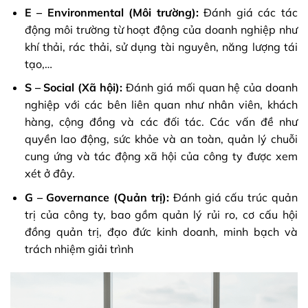
E – Environmental (Môi trường):
Đánh giá các tác
động môi trường từ hoạt động của doanh nghiệp như
khí thải, rác thải, sử dụng tài nguyên, năng lượng tái
tạo,…
S – Social (Xã hội):
Đánh giá mối quan hệ của doanh
nghiệp với các bên liên quan như nhân viên, khách
hàng, cộng đồng và các đối tác. Các vấn đề như
quyền lao động, sức khỏe và an toàn, quản lý chuỗi
cung ứng và tác động xã hội của công ty được xem
xét ở đây.
G – Governance (Quản trị):
Đánh giá cấu trúc quản
trị của công ty, bao gồm quản lý rủi ro, cơ cấu hội
đồng quản trị, đạo đức kinh doanh, minh bạch và
trách nhiệm giải trình