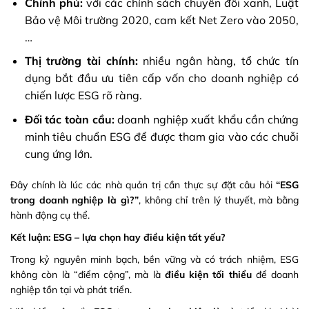
Chính phủ:
với các chính sách chuyển đổi xanh, Luật
Bảo vệ Môi trường 2020, cam kết Net Zero vào 2050,
…
Thị trường tài chính:
nhiều ngân hàng, tổ chức tín
dụng bắt đầu ưu tiên cấp vốn cho doanh nghiệp có
chiến lược ESG rõ ràng.
Đối tác toàn cầu:
doanh nghiệp xuất khẩu cần chứng
minh tiêu chuẩn ESG để được tham gia vào các chuỗi
cung ứng lớn.
Đây chính là lúc các nhà quản trị cần thực sự đặt câu hỏi
“ESG
trong doanh nghiệp là gì?”
, không chỉ trên lý thuyết, mà bằng
hành động cụ thể.
Kết luận: ESG – lựa chọn hay điều kiện tất yếu?
Trong kỷ nguyên minh bạch, bền vững và có trách nhiệm, ESG
không còn là “điểm cộng”, mà là
điều kiện tối thiểu
để doanh
nghiệp tồn tại và phát triển.