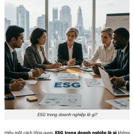
ESG trong doanh nghiệp là gì?
Hiểu một cách tổng quan,
ESG trong doanh nghiệp là gì
không