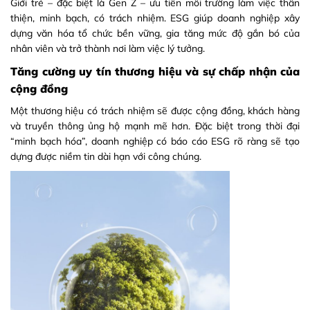
Giới trẻ – đặc biệt là Gen Z – ưu tiên môi trường làm việc thân
thiện, minh bạch, có trách nhiệm. ESG giúp doanh nghiệp xây
dựng văn hóa tổ chức bền vững, gia tăng mức độ gắn bó của
nhân viên và trở thành nơi làm việc lý tưởng.
Tăng cường uy tín thương hiệu và sự chấp nhận của
cộng đồng
Một thương hiệu có trách nhiệm sẽ được cộng đồng, khách hàng
và truyền thông ủng hộ mạnh mẽ hơn. Đặc biệt trong thời đại
“minh bạch hóa”, doanh nghiệp có báo cáo ESG rõ ràng sẽ tạo
dựng được niềm tin dài hạn với công chúng.