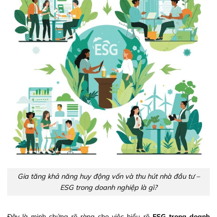
Gia tăng khả năng huy động vốn và thu hút nhà đầu tư –
ESG trong doanh nghiệp là gì?
Đây là minh chứng rõ ràng cho việc hiểu rõ
ESG trong doanh