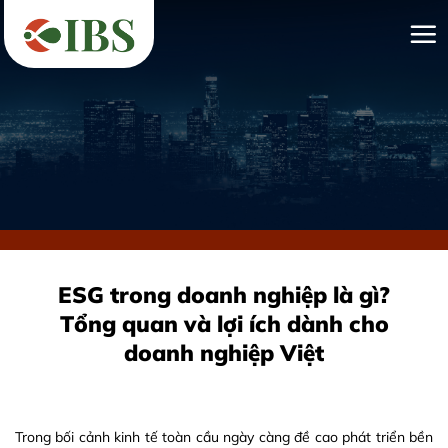
Bỏ
qua
nội
dung
ESG trong doanh nghiệp là gì?
Tổng quan và lợi ích dành cho
doanh nghiệp Việt
Trong bối cảnh kinh tế toàn cầu ngày càng đề cao phát triển bền