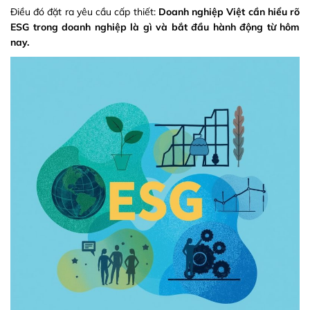
Điều đó đặt ra yêu cầu cấp thiết:
Doanh nghiệp Việt cần hiểu rõ
ESG trong doanh nghiệp là gì và bắt đầu hành động từ hôm
nay.