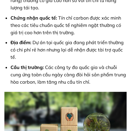
rừng) thường có giá cao hơn so với tín chỉ từ năng
lượng tái tạo.
Chứng nhận quốc tế:
Tín chỉ carbon được xác minh
theo các tiêu chuẩn quốc tế nghiêm ngặt thường có
giá trị cao hơn trên thị trường.
Địa điểm:
Dự án tại quốc gia đang phát triển thường
có chi phí rẻ hơn nhưng lại dễ nhận được tài trợ quốc
tế.
Cầu thị trường:
Các công ty đa quốc gia và chuỗi
cung ứng toàn cầu ngày càng đòi hỏi sản phẩm trung
hòa carbon, làm tăng nhu cầu tín chỉ.