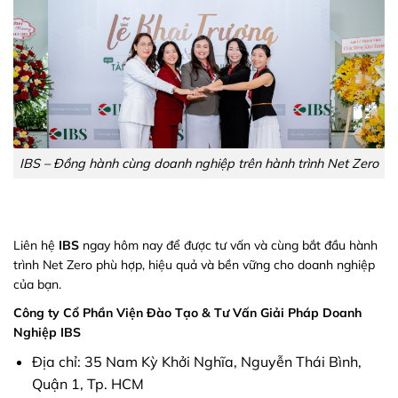
IBS – Đồng hành cùng doanh nghiệp trên hành trình Net Zero
Liên hệ
IBS
ngay hôm nay để được tư vấn và cùng bắt đầu hành
trình Net Zero phù hợp, hiệu quả và bền vững cho doanh nghiệp
của bạn.
Công ty Cổ Phần Viện Đào Tạo & Tư Vấn Giải Pháp Doanh
Nghiệp IBS
Địa chỉ: 35 Nam Kỳ Khởi Nghĩa, Nguyễn Thái Bình,
Quận 1, Tp. HCM