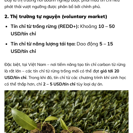
phát thải vượt ngưỡng được phân bổ bởi chính phủ.
2. Thị trường tự nguyện (voluntary market)
Tín chỉ từ trồng rừng (REDD+):
Khoảng
10 – 50
USD/tín chỉ
Tín chỉ từ năng lượng tái tạo:
Dao động
5 – 15
USD/tín chỉ
Đặc biệt, tại Việt Nam – nơi tiềm năng tạo tín chỉ carbon từ rừng
là rất lớn – các tín chỉ từ rừng trồng mới có thể đạt
giá tới 20
USD/tín chỉ
. Trong khi đó, tín chỉ từ các chương trình khí sinh học
có thể thấp hơn, chỉ
2 – 5 USD/tín chỉ
tùy loại dự án.