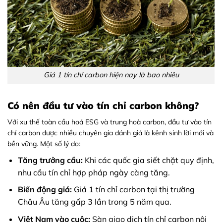
Giá 1 tín chỉ carbon hiện nay là bao nhiêu
Có nên đầu tư vào tín chỉ carbon không?
Với xu thế toàn cầu hoá ESG và trung hoà carbon, đầu tư vào tín
chỉ carbon được nhiều chuyên gia đánh giá là kênh sinh lời mới và
bền vững. Một số lý do:
Tăng trưởng cầu:
Khi các quốc gia siết chặt quy định,
nhu cầu tín chỉ hợp pháp ngày càng tăng.
Biến động giá:
Giá 1 tín chỉ carbon tại thị trường
Châu Âu tăng gấp 3 lần trong 5 năm qua.
Việt Nam vào cuộc:
Sàn giao dịch tín chỉ carbon nội