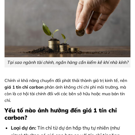
Tại sao ngành tài chính, ngân hàng cần kiểm kê khí nhà kính?
Chính vì khả năng chuyển đổi phát thải thành giá trị kinh tế, nên
giá 1 tín chỉ carbon
phản ánh không chỉ chi phí môi trường, mà
còn là cơ hội tài chính đối với các bên sở hữu hoặc mua bán tín
chỉ.
Yếu tố nào ảnh hưởng đến giá 1 tín chỉ
carbon?
Loại dự án:
Tín chỉ từ dự án hấp thụ tự nhiên (như