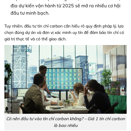
địa dự kiến vận hành từ 2025 sẽ mở ra nhiều cơ hội
đầu tư minh bạch.
Tuy nhiên, đầu tư tín chỉ carbon cần hiểu rõ quy định pháp lý, lựa
chọn đúng dự án và đơn vị xác minh uy tín để đảm bảo tín chỉ có
giá trị thực tế và có thể giao dịch.
Có nên đầu tư vào tín chỉ carbon không? – Giá 1 tín chỉ carbon
là bao nhiêu