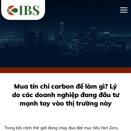
Bỏ
qua
nội
dung
Mua tín chỉ carbon để làm gì? Lý
do các doanh nghiệp đang đầu tư
mạnh tay vào thị trường này
Trong bối cảnh thế giới đang chạy đua đạt mục tiêu Net Zero,