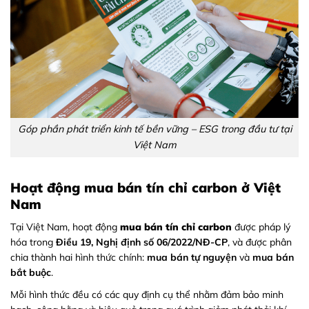
Góp phần phát triển kinh tế bền vững – ESG trong đầu tư tại
Việt Nam
Hoạt động mua bán tín chỉ carbon ở Việt
Nam
Tại Việt Nam, hoạt động
mua bán tín chỉ carbon
được pháp lý
hóa trong
Điều 19, Nghị định số 06/2022/NĐ-CP
, và được phân
chia thành hai hình thức chính:
mua bán tự nguyện
và
mua bán
bắt buộc
.
Mỗi hình thức đều có các quy định cụ thể nhằm đảm bảo minh