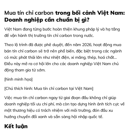
Mua tín chỉ carbon
trong bối cảnh Việt Nam:
Doanh nghiệp cần chuẩn bị gì?
Việt Nam đang từng bước hoàn thiện khung pháp lý và hạ tầng
để vận hành thị trường tín chỉ carbon trong nước.
Theo lộ trình đã được phê duyệt, đến năm 2026, hoạt động mua
bán tín chỉ carbon sẽ trở nên phổ biến, đặc biệt trong các ngành
có mức phát thải lớn như nhiệt điện, xi măng, thép, hoá chất…
Điều này mở ra cơ hội lớn cho các doanh nghiệp Việt Nam chủ
động tham gia từ sớm.
[hình minh họa]
[Chú thích hình: Mua tín chỉ carbon tại Việt Nam]
Việc mua tín chỉ carbon ngay từ giai đoạn đầu không chỉ giúp
doanh nghiệp tối ưu chi phí, mà còn tạo dựng hình ảnh tích cực về
một thương hiệu có trách nhiệm với môi trường, đón đầu xu
hướng chuyển đổi xanh và sẵn sàng hội nhập quốc tế.
Kết luận