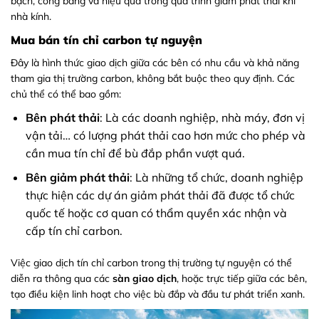
bạch, công bằng và hiệu quả trong quá trình giảm phát thải khí
nhà kính.
Mua bán tín chỉ carbon tự nguyện
Đây là hình thức giao dịch giữa các bên có nhu cầu và khả năng
tham gia thị trường carbon, không bắt buộc theo quy định. Các
chủ thể có thể bao gồm:
Bên phát thải
: Là các doanh nghiệp, nhà máy, đơn vị
vận tải… có lượng phát thải cao hơn mức cho phép và
cần mua tín chỉ để bù đắp phần vượt quá.
Bên giảm phát thải
: Là những tổ chức, doanh nghiệp
thực hiện các dự án giảm phát thải đã được tổ chức
quốc tế hoặc cơ quan có thẩm quyền xác nhận và
cấp tín chỉ carbon.
Việc giao dịch tín chỉ carbon trong thị trường tự nguyện có thể
diễn ra thông qua các
sàn giao dịch
, hoặc trực tiếp giữa các bên,
tạo điều kiện linh hoạt cho việc bù đắp và đầu tư phát triển xanh.