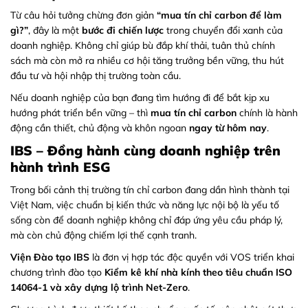
Từ câu hỏi tưởng chừng đơn giản
“mua tín chỉ carbon để làm
gì?”
, đây là một
bước đi chiến lược
trong chuyển đổi xanh của
doanh nghiệp. Không chỉ giúp bù đắp khí thải, tuân thủ chính
sách mà còn mở ra nhiều cơ hội tăng trưởng bền vững, thu hút
đầu tư và hội nhập thị trường toàn cầu.
Nếu doanh nghiệp của bạn đang tìm hướng đi để bắt kịp xu
hướng phát triển bền vững – thì
mua tín chỉ carbon
chính là hành
động cần thiết, chủ động và khôn ngoan
ngay từ hôm nay
.
IBS – Đồng hành cùng doanh nghiệp trên
hành trình ESG
Trong bối cảnh thị trường tín chỉ carbon đang dần hình thành tại
Việt Nam, việc chuẩn bị kiến thức và năng lực nội bộ là yếu tố
sống còn để doanh nghiệp không chỉ đáp ứng yêu cầu pháp lý,
mà còn chủ động chiếm lợi thế cạnh tranh.
Viện Đào tạo IBS
là đơn vị hợp tác độc quyền với VOS triển khai
chương trình đào tạo
Kiểm kê khí nhà kính theo tiêu chuẩn ISO
14064-1 và xây dựng lộ trình Net-Zero
.