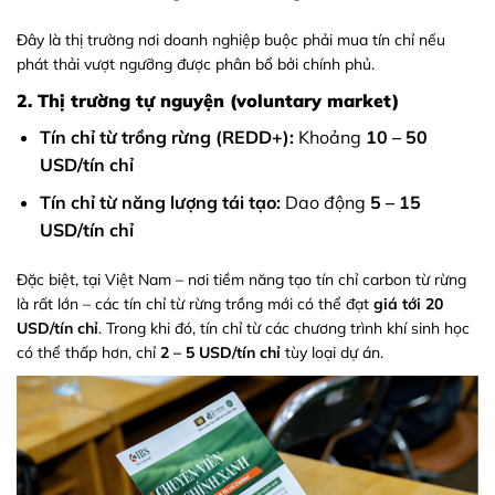
Đây là thị trường nơi doanh nghiệp buộc phải mua tín chỉ nếu
phát thải vượt ngưỡng được phân bổ bởi chính phủ.
2. Thị trường tự nguyện (voluntary market)
Tín chỉ từ trồng rừng (REDD+):
Khoảng
10 – 50
USD/tín chỉ
Tín chỉ từ năng lượng tái tạo:
Dao động
5 – 15
USD/tín chỉ
Đặc biệt, tại Việt Nam – nơi tiềm năng tạo tín chỉ carbon từ rừng
là rất lớn – các tín chỉ từ rừng trồng mới có thể đạt
giá tới 20
USD/tín chỉ
. Trong khi đó, tín chỉ từ các chương trình khí sinh học
có thể thấp hơn, chỉ
2 – 5 USD/tín chỉ
tùy loại dự án.