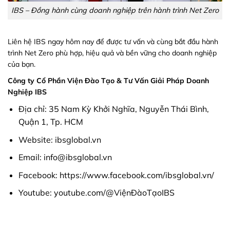
IBS – Đồng hành cùng doanh nghiệp trên hành trình Net Zero
Liên hệ IBS ngay hôm nay để được tư vấn và cùng bắt đầu hành
trình Net Zero phù hợp, hiệu quả và bền vững cho doanh nghiệp
của bạn.
Công ty Cổ Phần Viện Đào Tạo & Tư Vấn Giải Pháp Doanh
Nghiệp IBS
Địa chỉ: 35 Nam Kỳ Khởi Nghĩa, Nguyễn Thái Bình,
Quận 1, Tp. HCM
Website: ibsglobal.vn
Email: info@ibsglobal.vn
Facebook:
https://www.facebook.com/ibsglobal.vn/
Youtube:
youtube.com/@ViệnĐàoTạoIBS