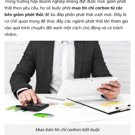
Trong trường hợp doanh nghiệp không đạt được mức giảm phát
thải theo yêu cầu, họ sẽ buộc phải
mua tín chỉ carbon từ các
bên giảm phát thải
để bù đắp phần phát thải vượt mức. Đây là
cơ chế quan trọng để thúc đẩy các ngành phát thải lớn tham gia
vào quá trình chuyển đổi xanh một cách chủ động và có trách
nhiệm.
Mua bán tín chỉ carbon bắt buộc