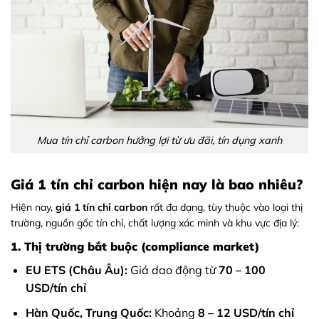
Mua tín chỉ carbon hưởng lợi từ ưu đãi, tín dụng xanh
Giá 1 tín chỉ carbon hiện nay là bao nhiêu?
Hiện nay,
giá 1 tín chỉ carbon
rất đa dạng, tùy thuộc vào loại thị
trường, nguồn gốc tín chỉ, chất lượng xác minh và khu vực địa lý:
1. Thị trường bắt buộc (compliance market)
EU ETS (Châu Âu):
Giá dao động từ
70 – 100
USD/tín chỉ
Hàn Quốc, Trung Quốc:
Khoảng
8 – 12 USD/tín chỉ