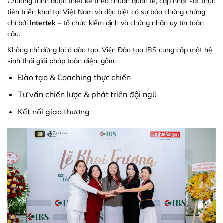
Chương trình được thiết kế theo chuẩn quốc tế, cập nhật sát thực
tiễn triển khai tại Việt Nam và đặc biệt có sự bảo chứng chứng
chỉ bởi
Intertek
– tổ chức kiểm định và chứng nhận uy tín toàn
cầu.
Không chỉ dừng lại ở đào tạo, Viện Đào tạo IBS cung cấp một hệ
sinh thái giải pháp toàn diện, gồm:
Đào tạo & Coaching thực chiến
Tư vấn chiến lược & phát triển đội ngũ
Kết nối giao thương