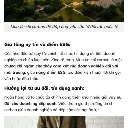
Mua tín chỉ carbon để đáp ứng yêu cầu từ đối tác quốc tế
Gia tăng uy tín và điểm ESG:
Các nhà đầu tư, quỹ tài chính, tổ chức tín dụng ưu tiên doanh
nghiệp có chiến lược bền vững rõ ràng. Mua tín chỉ carbon là một
chứng chỉ ngầm cho thấy cam kết của doanh nghiệp đối với
môi trường
, giúp
nâng điểm ESG
, tạo điều kiện thuận lợi khi gọi
vốn hoặc đấu thầu.
Hưởng lợi từ ưu đãi, tín dụng xanh:
Ngân hàng và tổ chức tài chính đang triển khai nhiều
gói vay ưu
đãi cho doanh nghiệp xanh
. Việc tham gia thị trường tín chỉ
carbon giúp doanh nghiệp dễ tiếp cận các nguồn lực