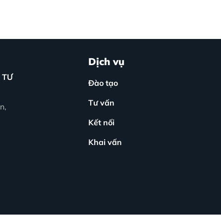
Dịch vụ
 TƯ
Đào tạo
Tư vấn
n,
Kết nối
Khai vấn