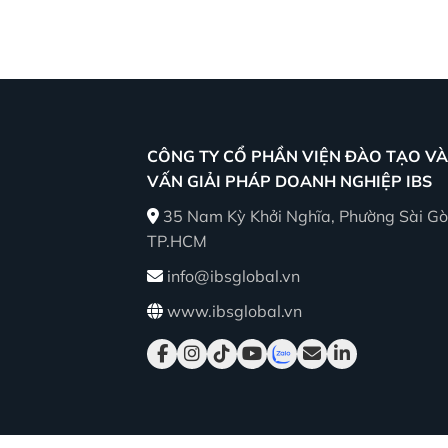
CÔNG TY CỔ PHẦN VIỆN ĐÀO TẠO VÀ
VẤN GIẢI PHÁP DOANH NGHIỆP IBS
35 Nam Kỳ Khởi Nghĩa, Phường Sài Gò
TP.HCM
info@ibsglobal.vn
www.ibsglobal.vn