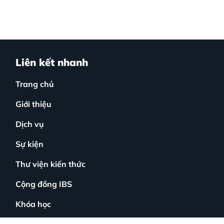
Liên kết nhanh
Trang chủ
Giới thiệu
Dịch vụ
Sự kiện
Thư viện kiến thức
Cộng đồng IBS
Khóa học
Liên hệ