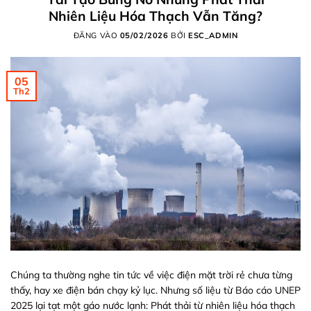
Nhiên Liệu Hóa Thạch Vẫn Tăng?
ĐĂNG VÀO
05/02/2026
BỞI
ESC_ADMIN
05
Th2
Chúng ta thường nghe tin tức về việc điện mặt trời rẻ chưa từng
thấy, hay xe điện bán chạy kỷ lục. Nhưng số liệu từ Báo cáo UNEP
2025 lại tạt một gáo nước lạnh: Phát thải từ nhiên liệu hóa thạch