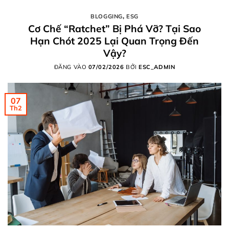
BLOGGING
,
ESG
Cơ Chế “Ratchet” Bị Phá Vỡ? Tại Sao
Hạn Chót 2025 Lại Quan Trọng Đến
Vậy?
ĐĂNG VÀO
07/02/2026
BỞI
ESC_ADMIN
07
Th2