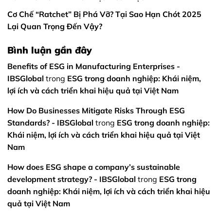
Cơ Chế “Ratchet” Bị Phá Vỡ? Tại Sao Hạn Chót 2025
Lại Quan Trọng Đến Vậy?
Bình luận gần đây
Benefits of ESG in Manufacturing Enterprises -
IBSGlobal
trong
ESG trong doanh nghiệp: Khái niệm,
lợi ích và cách triển khai hiệu quả tại Việt Nam
How Do Businesses Mitigate Risks Through ESG
Standards? - IBSGlobal
trong
ESG trong doanh nghiệp:
Khái niệm, lợi ích và cách triển khai hiệu quả tại Việt
Nam
How does ESG shape a company’s sustainable
development strategy? - IBSGlobal
trong
ESG trong
doanh nghiệp: Khái niệm, lợi ích và cách triển khai hiệu
quả tại Việt Nam