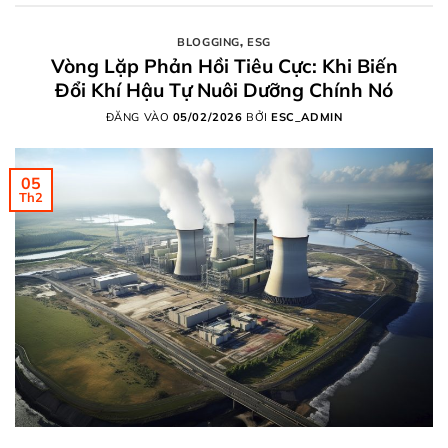
BLOGGING
,
ESG
Vòng Lặp Phản Hồi Tiêu Cực: Khi Biến
Đổi Khí Hậu Tự Nuôi Dưỡng Chính Nó
ĐĂNG VÀO
05/02/2026
BỞI
ESC_ADMIN
05
Th2