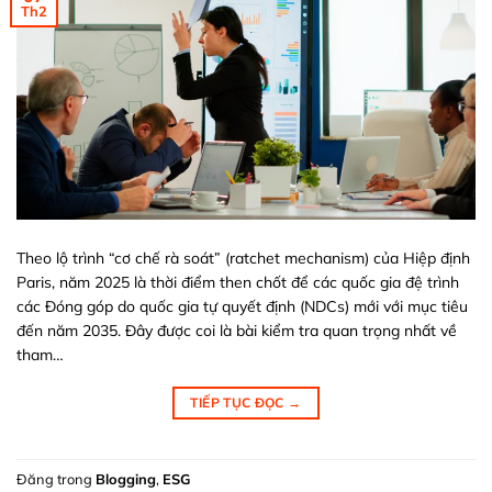
Th2
Theo lộ trình “cơ chế rà soát” (ratchet mechanism) của Hiệp định
Paris, năm 2025 là thời điểm then chốt để các quốc gia đệ trình
các Đóng góp do quốc gia tự quyết định (NDCs) mới với mục tiêu
đến năm 2035. Đây được coi là bài kiểm tra quan trọng nhất về
tham…
TIẾP TỤC ĐỌC
→
Đăng trong
Blogging
,
ESG