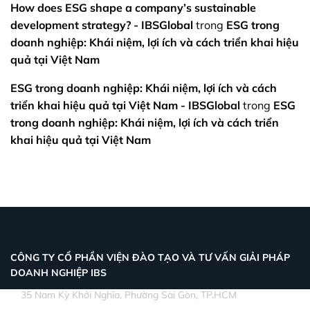
How does ESG shape a company’s sustainable
development strategy? - IBSGlobal
trong
ESG trong
doanh nghiệp: Khái niệm, lợi ích và cách triển khai hiệu
quả tại Việt Nam
ESG trong doanh nghiệp: Khái niệm, lợi ích và cách
triển khai hiệu quả tại Việt Nam - IBSGlobal
trong
ESG
trong doanh nghiệp: Khái niệm, lợi ích và cách triển
khai hiệu quả tại Việt Nam
CÔNG TY CỔ PHẦN VIỆN ĐÀO TẠO VÀ TƯ VẤN GIẢI PHÁP
DOANH NGHIỆP IBS
35 Nam Kỳ Khởi Nghĩa, Phường Sài Gòn, TP.HCM