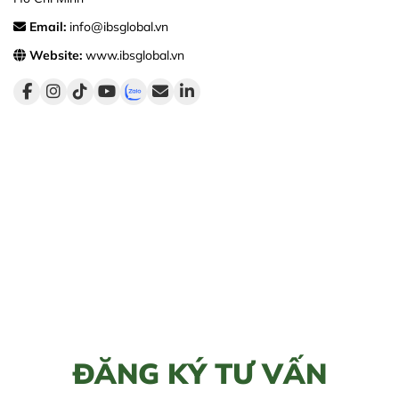
Email:
info@ibsglobal.vn
Website:
www.ibsglobal.vn
ĐĂNG KÝ TƯ VẤN